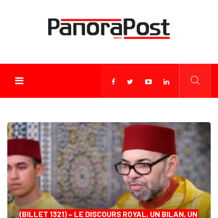
(BILLET 1321) – LE DISCOURS ROYAL, UN BILAN, UN