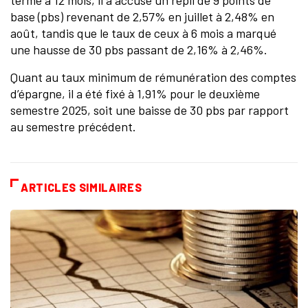
terme à 12 mois, il a accusé un repli de 9 points de
base (pbs) revenant de 2,57% en juillet à 2,48% en
août, tandis que le taux de ceux à 6 mois a marqué
une hausse de 30 pbs passant de 2,16% à 2,46%.
Quant au taux minimum de rémunération des comptes
d’épargne, il a été fixé à 1,91% pour le deuxième
semestre 2025, soit une baisse de 30 pbs par rapport
au semestre précédent.
ARTICLES SIMILAIRES