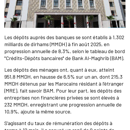
Les dépôts auprès des banques se sont établis à 1.302
milliards de dirhams (MMDH) à fin août 2025, en
progression annuelle de 8,3%, selon le tableau de bord
"Crédits-Dépôts bancaires" de Bank Al-Maghrib (BAM).
Les dépôts des ménages ont, quant à eux, atteint
951,8 MMDH, en hausse de 6,5% sur un an, dont 215,3
MMDH détenus par les Marocains résidant à l’étranger
(MRE), fait savoir BAM. Pour leur part, les dépôts des
entreprises non financières privées se sont élevés à
232 MMDH, enregistrant une progression annuelle de
10,9%, ajoute la même source.
S’agissant du taux de rémunération des dépôts à