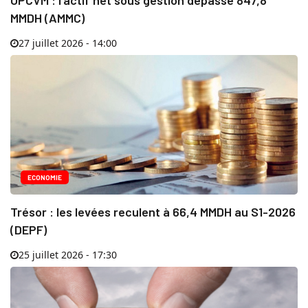
OPCVM : l’actif net sous gestion dépasse 847,8
MMDH (AMMC)
27 juillet 2026 - 14:00
ECONOMIE
Trésor : les levées reculent à 66,4 MMDH au S1-2026
(DEPF)
25 juillet 2026 - 17:30