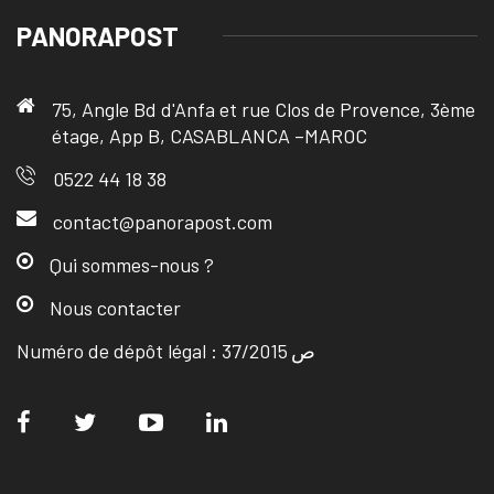
PANORAPOST
75, Angle Bd d'Anfa et rue Clos de Provence, 3ème
étage, App B, CASABLANCA –MAROC
0522 44 18 38
contact@panorapost.com
Qui sommes-nous ?
Nous contacter
Numéro de dépôt légal : ص 37/2015