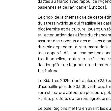
dattes au Maroc avec l’appui de l’Age
oasiennes et de l’aArganier (Andzoa).
Le choix de la thématique de cette édit
du stress hydrique qui fragilise les oa
biodiversité et de culture, jouent un rô
et l’atténuation des effets du changeme
assurer des revenus à des millions d’h
durable dépendent directement de la ge
l’eau apparaît dès lors comme une cond
traditionnelles, renforcer la résilience
dattier, pilier de l’agriculture et mo
territoires.
Le Sidattes 2025 réunira plus de 230 e
d’accueillir plus de 90.000 visiteurs. I
sera structuré autour de plusieurs pôle
Rahba, produits du terroir, agrofourni
Le pôle Régions mettra en avant les qu