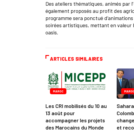
Des ateliers thématiques, animés par l’
également proposés au profit des agric
programme sera ponctué d’animations c
soirées artistiques, mettant en valeur 
oasis.
ARTICLES SIMILAIRES
MAROC
MARO
Les CRI mobilisés du 10 au
Sahara 
13 août pour
Colomb
accompagner les projets
change
des Marocains du Monde
et reco