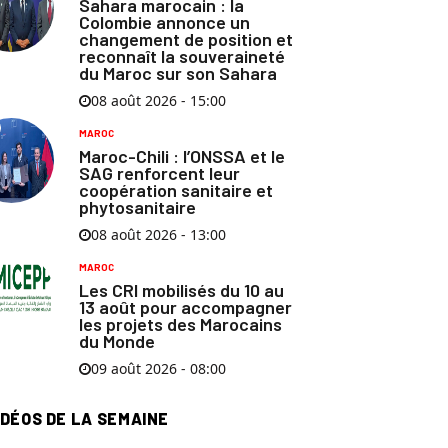
Sahara marocain : la
Colombie annonce un
changement de position et
reconnaît la souveraineté
du Maroc sur son Sahara
08 août 2026 - 15:00
MAROC
Maroc-Chili : l’ONSSA et le
SAG renforcent leur
coopération sanitaire et
phytosanitaire
08 août 2026 - 13:00
MAROC
Les CRI mobilisés du 10 au
13 août pour accompagner
les projets des Marocains
du Monde
09 août 2026 - 08:00
IDÉOS DE LA SEMAINE