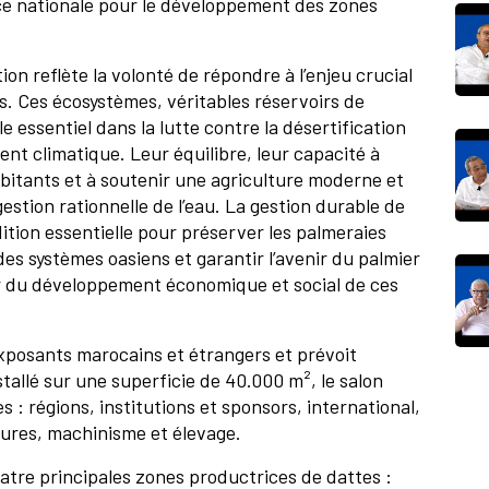
nce nationale pour le développement des zones
ion reflète la volonté de répondre à l’enjeu crucial
sis. Ces écosystèmes, véritables réservoirs de
le essentiel dans la lutte contre la désertification
nt climatique. Leur équilibre, leur capacité à
abitants et à soutenir une agriculture moderne et
stion rationnelle de l’eau. La gestion durable de
ition essentielle pour préserver les palmeraies
 des systèmes oasiens et garantir l’avenir du palmier
teur du développement économique et social de ces
xposants marocains et étrangers et prévoit
nstallé sur une superficie de 40.000 m², le salon
s : régions, institutions et sponsors, international,
tures, machinisme et élevage.
atre principales zones productrices de dattes :