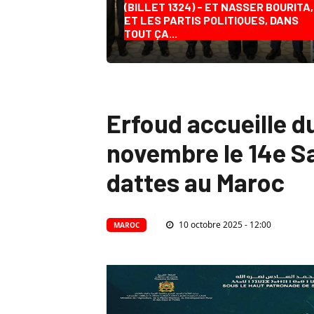
(BILLET 1324) - ET NASSER BOURITA,
ET LES PARTIS POLITIQUES, DANS
TOUT ÇA...
Erfoud accueille d
novembre le 14e Sa
dattes au Maroc
10 octobre 2025 - 12:00
MAROC