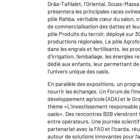
Drâa-Tafilalet, l’Oriental, Souss-Mas
présentera les principales races ovine
pôle Rahba, véritable cœur du salon, of
de commercialisation des dattes et leu
pôle Produits du terroir, déployé sur 3
productions régionales. Le pôle Agrofo
dans les engrais et fertilisants, les pro
d’irrigation, l’emballage, les énergies r
dédié aux enfants, leur permettant de 
l’univers unique des oasis.
En parallèle des expositions, un progra
nourrir les échanges. Un Forum de l’in
développement agricole (ADA) et le Gr
thème «L’investissement responsable p
oasis». Des rencontres B2B viendront fa
entre opérateurs. Une journée scientif
partenariat avec la FAO et l’Icarda, ré
autour de solutions innovantes pour l’a