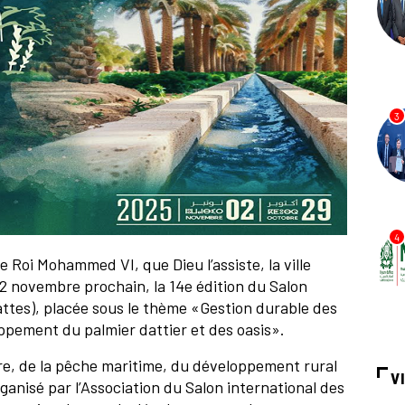
3
4
 Roi Mohammed VI, que Dieu l’assiste, la ville
 2 novembre prochain, la 14e édition du Salon
attes), placée sous le thème «Gestion durable des
ppement du palmier dattier et des oasis».
ture, de la pêche maritime, du développement rural
V
rganisé par l’Association du Salon international des