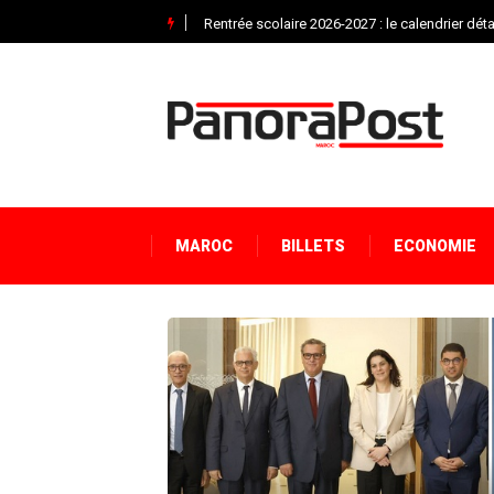
sur son Sahara
Rentrée scolaire 2026-2027 : le calendrier détai
MAROC
BILLETS
ECONOMIE