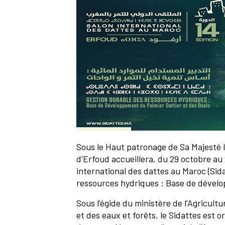
Sous le Haut patronage de Sa Majesté le
d’Erfoud accueillera, du 29 octobre au
international des dattes au Maroc (Sid
ressources hydriques : Base de dévelo
Sous l’égide du ministère de l’Agricul
et des eaux et forêts, le Sidattes est o