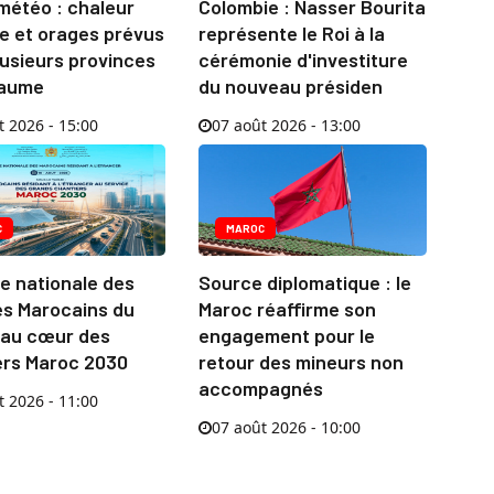
météo : chaleur
Colombie : Nasser Bourita
e et orages prévus
représente le Roi à la
usieurs provinces
cérémonie d'investiture
yaume
du nouveau présiden
t 2026 - 15:00
07 août 2026 - 13:00
C
MAROC
e nationale des
Source diplomatique : le
es Marocains du
Maroc réaffirme son
au cœur des
engagement pour le
ers Maroc 2030
retour des mineurs non
accompagnés
t 2026 - 11:00
07 août 2026 - 10:00