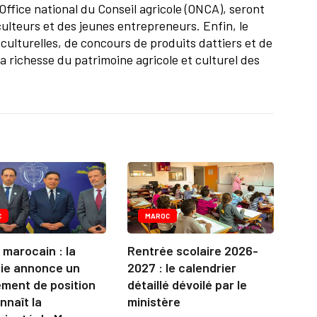
Office national du Conseil agricole (ONCA), seront
ulteurs et des jeunes entrepreneurs. Enfin, le
ulturelles, de concours de produits dattiers et de
la richesse du patrimoine agricole et culturel des
C
MAROC
marocain : la
Rentrée scolaire 2026-
ie annonce un
2027 : le calendrier
ment de position
détaillé dévoilé par le
nnaît la
ministère