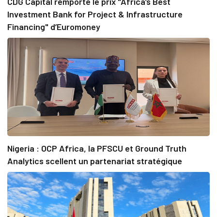
CDG Capital remporte le prix "Africa’s Best
Investment Bank for Project & Infrastructure
Financing" d’Euromoney
Nigeria : OCP Africa, la PFSCU et Ground Truth
Analytics scellent un partenariat stratégique