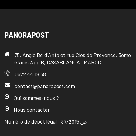
PANORAPOST
75, Angle Bd d'Anfa et rue Clos de Provence, 3ème
étage, App B, CASABLANCA –MAROC
0522 44 18 38
contact@panorapost.com
Qui sommes-nous ?
Nous contacter
Numéro de dépôt légal : ص 37/2015