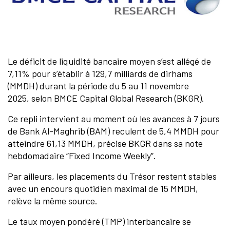
Le déficit de liquidité bancaire moyen s’est allégé de
7,11% pour s’établir à 129,7 milliards de dirhams
(MMDH) durant la période du 5 au 11 novembre
2025, selon BMCE Capital Global Research (BKGR).
Ce repli intervient au moment où les avances à 7 jours
de Bank Al-Maghrib (BAM) reculent de 5,4 MMDH pour
atteindre 61,13 MMDH, précise BKGR dans sa note
hebdomadaire “Fixed Income Weekly”.
Par ailleurs, les placements du Trésor restent stables
avec un encours quotidien maximal de 15 MMDH,
relève la même source.
Le taux moyen pondéré (TMP) interbancaire se