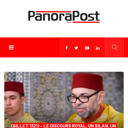
(BILLET 1321) – LE DISCOURS ROYAL, UN BILAN, UN