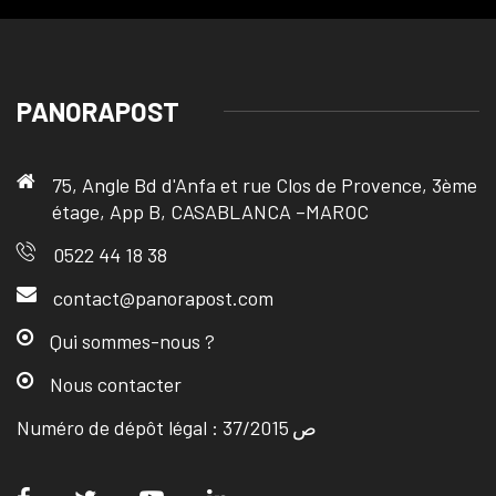
PANORAPOST
75, Angle Bd d'Anfa et rue Clos de Provence, 3ème
étage, App B, CASABLANCA –MAROC
0522 44 18 38
contact@panorapost.com
Qui sommes-nous ?
Nous contacter
Numéro de dépôt légal : ص 37/2015