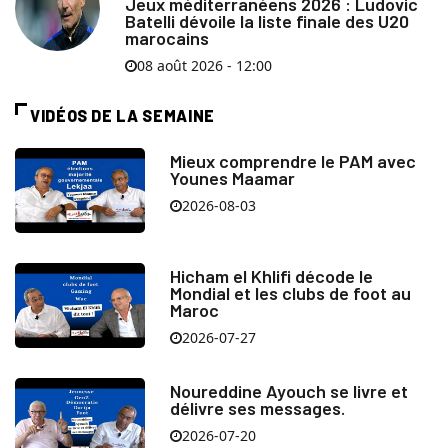
Jeux méditerranéens 2026 : Ludovic
Batelli dévoile la liste finale des U20
marocains
08 août 2026 - 12:00
VIDÉOS DE LA SEMAINE
Mieux comprendre le PAM avec
Younes Maamar
2026-08-03
Hicham el Khlifi décode le
Mondial et les clubs de foot au
Maroc
2026-07-27
Noureddine Ayouch se livre et
délivre ses messages.
2026-07-20