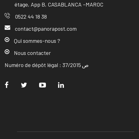
étage, App B, CASABLANCA –MAROC
0522 44 18 38
contact@panorapost.com
Qui sommes-nous ?
Nous contacter
Numéro de dépôt légal : ص 37/2015