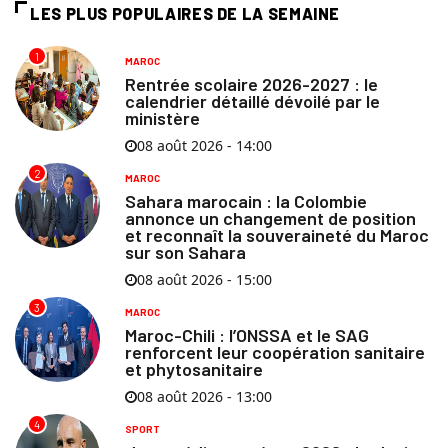
LES PLUS POPULAIRES DE LA SEMAINE
1
MAROC
Rentrée scolaire 2026-2027 : le
calendrier détaillé dévoilé par le
ministère
08 août 2026 - 14:00
2
MAROC
Sahara marocain : la Colombie
annonce un changement de position
et reconnaît la souveraineté du Maroc
sur son Sahara
08 août 2026 - 15:00
3
MAROC
Maroc-Chili : l’ONSSA et le SAG
renforcent leur coopération sanitaire
et phytosanitaire
08 août 2026 - 13:00
4
SPORT