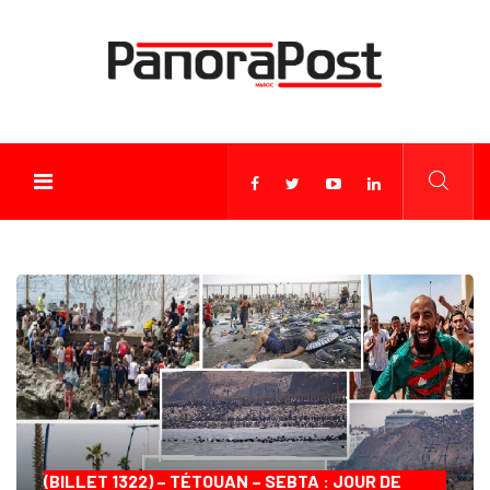
(BILLET 1322) – TÉTOUAN – SEBTA : JOUR DE