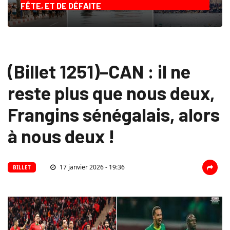
FÊTE, ET DE DÉFAITE
(Billet 1251)–CAN : il ne
reste plus que nous deux,
Frangins sénégalais, alors
à nous deux !
17 janvier 2026 - 19:36
BILLET