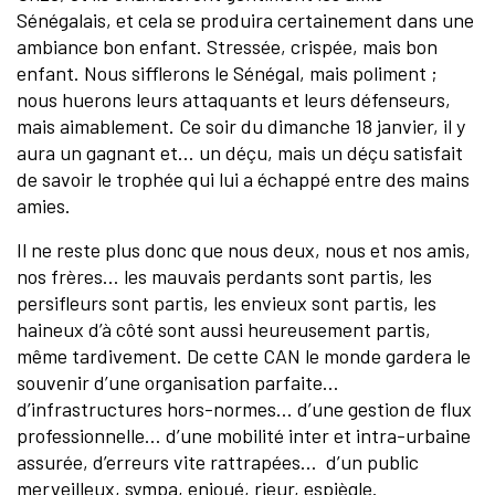
Sénégalais, et cela se produira certainement dans une
ambiance bon enfant. Stressée, crispée, mais bon
enfant. Nous sifflerons le Sénégal, mais poliment ;
nous huerons leurs attaquants et leurs défenseurs,
mais aimablement. Ce soir du dimanche 18 janvier, il y
aura un gagnant et… un déçu, mais un déçu satisfait
de savoir le trophée qui lui a échappé entre des mains
amies.
Il ne reste plus donc que nous deux, nous et nos amis,
nos frères… les mauvais perdants sont partis, les
persifleurs sont partis, les envieux sont partis, les
haineux d’à côté sont aussi heureusement partis,
même tardivement. De cette CAN le monde gardera le
souvenir d’une organisation parfaite…
d’infrastructures hors-normes… d’une gestion de flux
professionnelle… d’une mobilité inter et intra-urbaine
assurée, d’erreurs vite rattrapées…
d’un public
merveilleux, sympa, enjoué, rieur, espiègle.