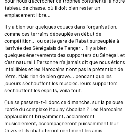
pour nous d’accrocher ce trophée continental à notre
tableau de chasse, où il doit bien rester un
emplacement libre…
Il y a bien sûr quelques couacs dans l’organisation,
comme ces terrains dépeuplés en début de
compétition… ou cette gare de Rabat surpeuplée à
l’arrivée des Sénégalais de Tanger… il y a bien
quelques énervements des supporters du Sénégal, et
c’est naturel ! Personne n’a jamais dit que nous étions
infaillibles et les Marocains n’ont pas la prétention de
l’être. Mais rien de bien grave… pendant que les
joueurs s’échauffent les muscles, leurs supporters
s’échauffent les esprits, voilà tout.
Que se passera-t-il donc ce dimanche, sur la pelouse
rbatie du complexe Moulay Abdallah ? Les Marocains
applaudiront bruyamment, acclameront
musicalement, accompagneront puissamment leur
Onze, et ils chahuteront gentiment les amis