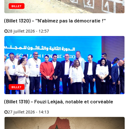
BILLET
(Billet 1320) – ''N’abîmez pas la démocratie !''
28 juillet 2026 - 12:57
BILLET
(Billet 1319) – Fouzi Lekjaâ, notable et corvéable
27 juillet 2026 - 14:13