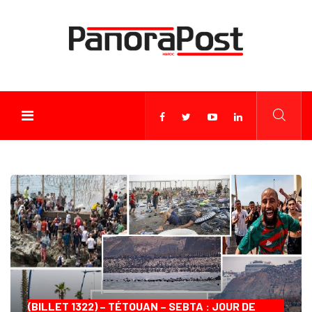
(BILLET 1322) – TÉTOUAN – SEBTA : JOUR DE