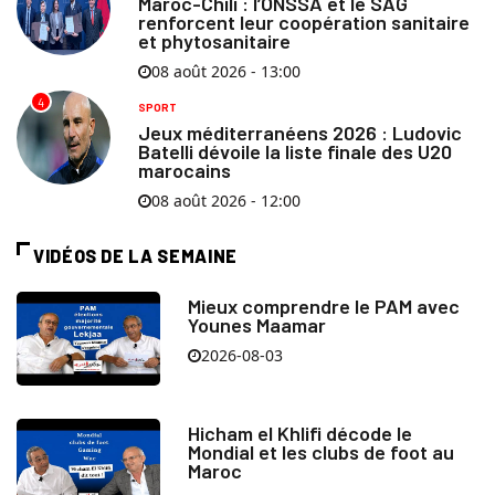
Maroc-Chili : l’ONSSA et le SAG
renforcent leur coopération sanitaire
et phytosanitaire
08 août 2026 - 13:00
4
SPORT
Jeux méditerranéens 2026 : Ludovic
Batelli dévoile la liste finale des U20
marocains
08 août 2026 - 12:00
VIDÉOS DE LA SEMAINE
Mieux comprendre le PAM avec
Younes Maamar
2026-08-03
Hicham el Khlifi décode le
Mondial et les clubs de foot au
Maroc