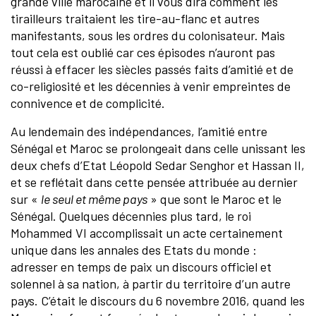
grande ville marocaine et il vous dira comment les
tirailleurs traitaient les tire-au-flanc et autres
manifestants, sous les ordres du colonisateur. Mais
tout cela est oublié car ces épisodes n’auront pas
réussi à effacer les siècles passés faits d’amitié et de
co-religiosité et les décennies à venir empreintes de
connivence et de complicité.
Au lendemain des indépendances, l’amitié entre
Sénégal et Maroc se prolongeait dans celle unissant les
deux chefs d’Etat Léopold Sedar Senghor et Hassan II,
et se reflétait dans cette pensée attribuée au dernier
sur «
le seul et même pays
» que sont le Maroc et le
Sénégal. Quelques décennies plus tard, le roi
Mohammed VI accomplissait un acte certainement
unique dans les annales des Etats du monde :
adresser en temps de paix un discours officiel et
solennel à sa nation, à partir du territoire d’un autre
pays. C’était le discours du 6 novembre 2016, quand les