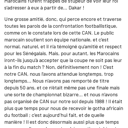
Marocains furent frappés de stupeur de voir leur roi
s’adresser à eux à partir de… Dakar !
Une grosse amitié, donc, qui perce encore et traverse
toutes les parois de la confrontation footballistique,
comme on le constate lors de cette CAN. Le public
marocain soutient son équipe nationale, et c’est
normal, naturel, et il n’a témoigné qu’amitié et respect
pour les Sénégalais. Mais, pour autant, les Marocains
iront-ils jusqu’à accepter que la coupe ne soit pas leur
à la fin du match ? Non, définitivement non ! C’est
notre CAN, nous l’avons attendue longtemps, trop
longtemps… Nous n’avons pas remporté de titre
depuis 50 ans, et ce n’était même pas une finale mais
une sorte de championnat bizarre… et nous n’avons
pas organisé de CAN sur notre sol depuis 1988 ! Il était
plus que temps pour nous de recevoir le gotha africain
du football ; c’est aujourd’hui fait, et de quelle
manière ! Il est donc désormais aussi plus que temps