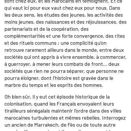
sont chez eux, et les Marocains en témoignent. Et ce
qui vaut ici pour eux vaut chez eux pour nous. Dans
les deux sens, les études des jeunes, les activités des
moins jeunes, des naissances et des réjouissances, des
partenariats et de la coopération, des
complémentarités et une forte convergence, des rites
et des rituels communs ; une complicité qu’on
retrouve rarement ailleurs dans le monde, entre deux
sociétés qui ont appris à vivre ensemble, à commercer,
à guerroyer, à mener leurs combats de front… deux
sociétés que rien ne pourra séparer, que personne ne
pourra éloigner, dont l’histoire est gravée dans le
marbre du temps et les esprits des hommes.
Oh bien sûr, il y eut cet épisode historique de la
colonisation, quand les Français envoyaient leurs
tirailleurs sénégalais maintenir l’ordre dans des villes
marocaines turbulentes et mêmes rebelles. Interrogez
un ancien de Marrakech, de Fès ou de toute autre