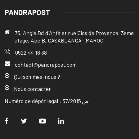
PANORAPOST
75, Angle Bd d'Anfa et rue Clos de Provence, 3ème
étage, App B, CASABLANCA –MAROC
0522 44 18 38
contact@panorapost.com
Qui sommes-nous ?
Nous contacter
Numéro de dépôt légal : ص 37/2015