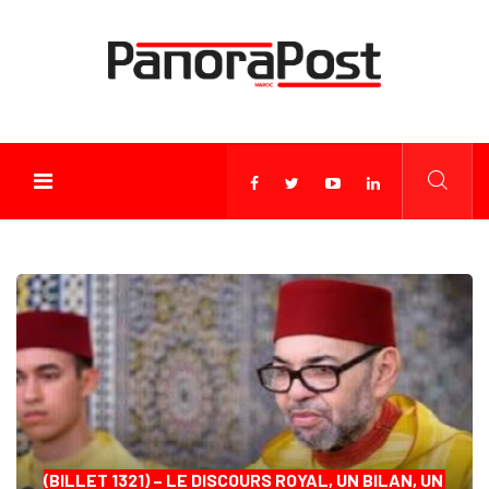
(BILLET 1321) – LE DISCOURS ROYAL, UN BILAN, UN