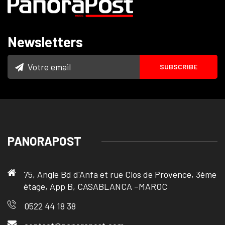
Newsletters
PANORAPOST
75, Angle Bd d'Anfa et rue Clos de Provence, 3ème
étage, App B, CASABLANCA –MAROC
0522 44 18 38