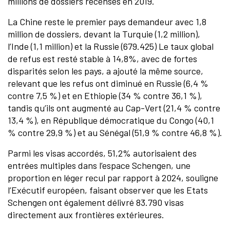
millions de dossiers recensés en 2019.
La Chine reste le premier pays demandeur avec 1,8
million de dossiers, devant la Turquie (1,2 million),
l’Inde (1,1 million) et la Russie (679.425) Le taux global
de refus est resté stable à 14,8%, avec de fortes
disparités selon les pays, a ajouté la même source,
relevant que les refus ont diminué en Russie (6,4 %
contre 7,5 %) et en Ethiopie (34 % contre 36,1 %),
tandis qu’ils ont augmenté au Cap-Vert (21,4 % contre
13,4 %), en République démocratique du Congo (40,1
% contre 29,9 %) et au Sénégal (51,9 % contre 46,8 %).
Parmi les visas accordés, 51,2% autorisaient des
entrées multiples dans l’espace Schengen, une
proportion en léger recul par rapport à 2024, souligne
l’Exécutif européen, faisant observer que les Etats
Schengen ont également délivré 83.790 visas
directement aux frontières extérieures.