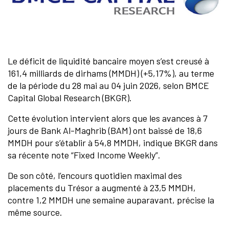
Le déficit de liquidité bancaire moyen s’est creusé à
161,4 milliards de dirhams (MMDH) (+5,17%), au terme
de la période du 28 mai au 04 juin 2026, selon BMCE
Capital Global Research (BKGR).
Cette évolution intervient alors que les avances à 7
jours de Bank Al-Maghrib (BAM) ont baissé de 18,6
MMDH pour s’établir à 54,8 MMDH, indique BKGR dans
sa récente note “Fixed Income Weekly”.
De son côté, l’encours quotidien maximal des
placements du Trésor a augmenté à 23,5 MMDH,
contre 1,2 MMDH une semaine auparavant, précise la
même source.