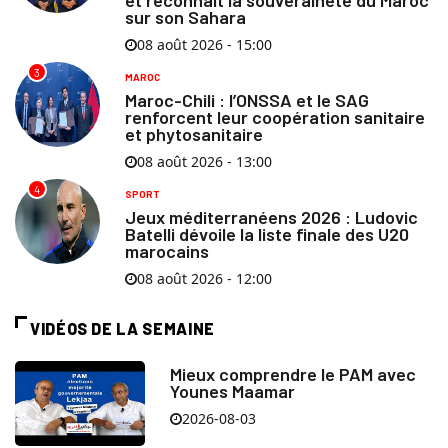
et reconnaît la souveraineté du Maroc
sur son Sahara
08 août 2026 - 15:00
3
MAROC
Maroc-Chili : l’ONSSA et le SAG
renforcent leur coopération sanitaire
et phytosanitaire
08 août 2026 - 13:00
4
SPORT
Jeux méditerranéens 2026 : Ludovic
Batelli dévoile la liste finale des U20
marocains
08 août 2026 - 12:00
VIDÉOS DE LA SEMAINE
Mieux comprendre le PAM avec
Younes Maamar
2026-08-03