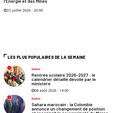
l'Énergie et des Mines
23 juillet 2026 - 20:00
LES PLUS POPULAIRES DE LA SEMAINE
1
MAROC
Rentrée scolaire 2026-2027 : le
calendrier détaillé dévoilé par le
ministère
08 août 2026 - 14:00
2
MAROC
Sahara marocain : la Colombie
annonce un changement de position