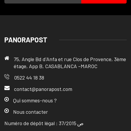
PANORAPOST
75, Angle Bd d'Anfa et rue Clos de Provence, 3ème
étage, App B, CASABLANCA –MAROC
0522 44 18 38
contact@panorapost.com
Qui sommes-nous ?
Nous contacter
Numéro de dépôt légal : ص 37/2015