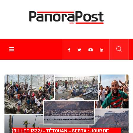
(BILLET 1322) – TÉTOUAN – SEBTA : JOUR DE