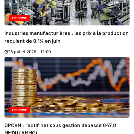
ECONOMIE
Industries manufacturières : les prix à la production
reculent de 0,1% en juin
28 juillet 2026 - 11:00
ECONOMIE
OPCVM : l’actif net sous gestion dépasse 847,8
MMDH (AMMC)