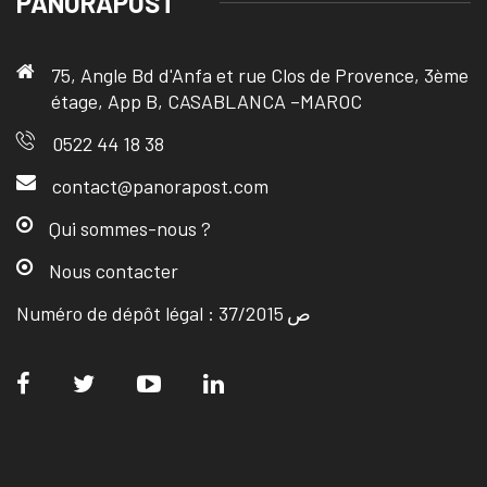
PANORAPOST
75, Angle Bd d'Anfa et rue Clos de Provence, 3ème
étage, App B, CASABLANCA –MAROC
0522 44 18 38
contact@panorapost.com
Qui sommes-nous ?
Nous contacter
Numéro de dépôt légal : ص 37/2015