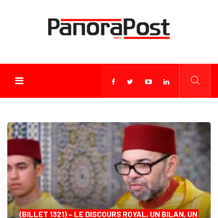
(BILLET 1321) – LE DISCOURS ROYAL, UN BILAN, UN