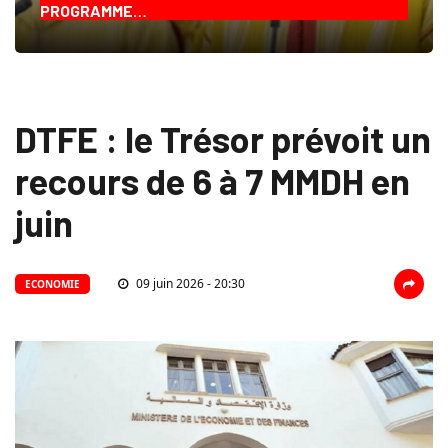
PROGRAMME…
DTFE : le Trésor prévoit un
recours de 6 à 7 MMDH en
juin
09 juin 2026 - 20:30
ECONOMIE