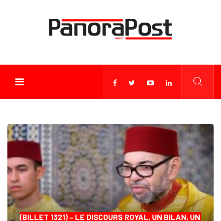
(BILLET 1321) – LE DISCOURS ROYAL, UN BILAN, UN