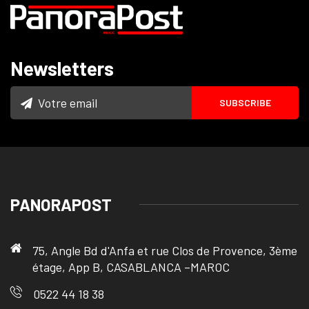
Newsletters
PANORAPOST
75, Angle Bd d'Anfa et rue Clos de Provence, 3ème
étage, App B, CASABLANCA –MAROC
0522 44 18 38