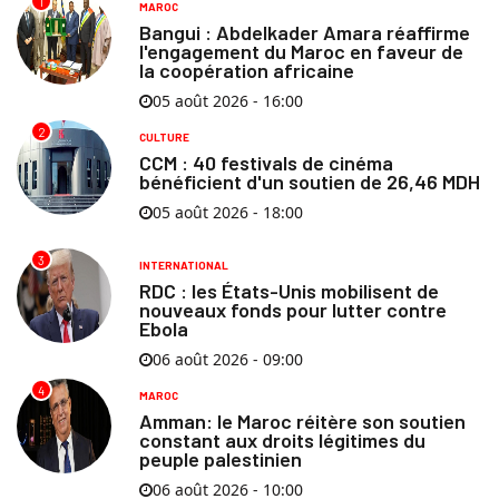
1
MAROC
Bangui : Abdelkader Amara réaffirme
l'engagement du Maroc en faveur de
la coopération africaine
05 août 2026 - 16:00
2
CULTURE
CCM : 40 festivals de cinéma
bénéficient d'un soutien de 26,46 MDH
05 août 2026 - 18:00
3
INTERNATIONAL
RDC : les États-Unis mobilisent de
nouveaux fonds pour lutter contre
Ebola
06 août 2026 - 09:00
4
MAROC
Amman: le Maroc réitère son soutien
constant aux droits légitimes du
peuple palestinien
06 août 2026 - 10:00