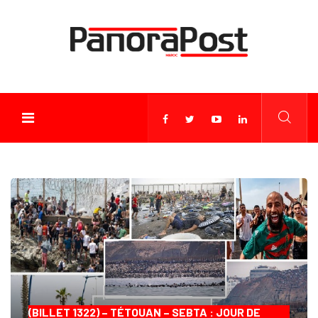
(BILLET 1322) – TÉTOUAN – SEBTA : JOUR DE