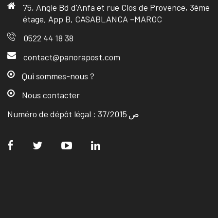
75, Angle Bd d'Anfa et rue Clos de Provence, 3ème
étage, App B, CASABLANCA –MAROC
0522 44 18 38
contact@panorapost.com
Qui sommes-nous ?
Nous contacter
Numéro de dépôt légal : ص 37/2015