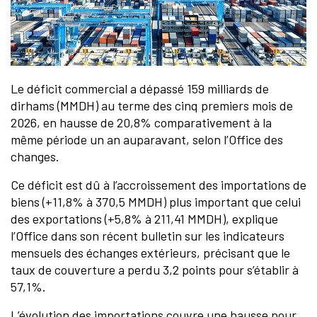
Le déficit commercial a dépassé 159 milliards de
dirhams (MMDH) au terme des cinq premiers mois de
2026, en hausse de 20,8% comparativement à la
même période un an auparavant, selon l’Office des
changes.
Ce déficit est dû à l’accroissement des importations de
biens (+11,8% à 370,5 MMDH) plus important que celui
des exportations (+5,8% à 211,41 MMDH), explique
l’Office dans son récent bulletin sur les indicateurs
mensuels des échanges extérieurs, précisant que le
taux de couverture a perdu 3,2 points pour s’établir à
57,1%.
L’évolution des importations couvre une hausse pour