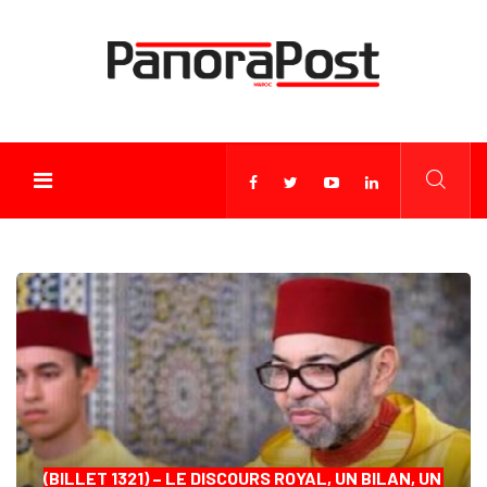
(BILLET 1321) – LE DISCOURS ROYAL, UN BILAN, UN