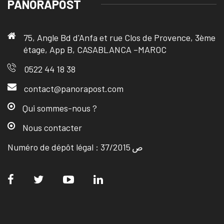
PANORAPOST
75, Angle Bd d'Anfa et rue Clos de Provence, 3ème
étage, App B, CASABLANCA –MAROC
0522 44 18 38
contact@panorapost.com
Qui sommes-nous ?
Nous contacter
Numéro de dépôt légal : ص 37/2015