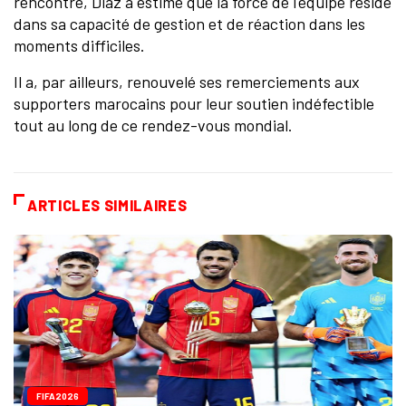
rencontre, Diaz a estimé que la force de l'équipe réside
dans sa capacité de gestion et de réaction dans les
moments difficiles.
Il a, par ailleurs, renouvelé ses remerciements aux
supporters marocains pour leur soutien indéfectible
tout au long de ce rendez-vous mondial.
ARTICLES SIMILAIRES
FIFA2026