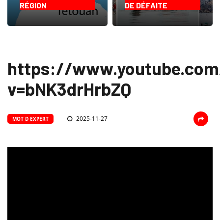
RÉGION
DE DÉFAITE
https://www.youtube.co
v=bNK3drHrbZQ
2025-11-27
MOT D EXPERT