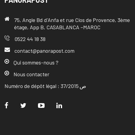
75, Angle Bd d'Anfa et rue Clos de Provence, 3ème
étage, App B, CASABLANCA –MAROC
0522 44 18 38
contact@panorapost.com
Qui sommes-nous ?
Nous contacter
Numéro de dépôt légal : ص 37/2015