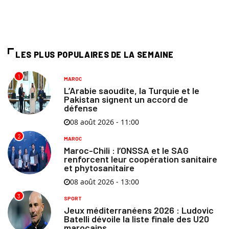
LES PLUS POPULAIRES DE LA SEMAINE
1
MAROC
L’Arabie saoudite, la Turquie et le
Pakistan signent un accord de
défense
08 août 2026 - 11:00
2
MAROC
Maroc-Chili : l’ONSSA et le SAG
renforcent leur coopération sanitaire
et phytosanitaire
08 août 2026 - 13:00
3
SPORT
Jeux méditerranéens 2026 : Ludovic
Batelli dévoile la liste finale des U20
marocains