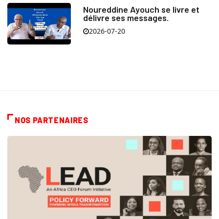
Noureddine Ayouch se livre et
délivre ses messages.
2026-07-20
NOS PARTENAIRES