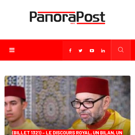
(BILLET 1321) – LE DISCOURS ROYAL, UN BILAN, UN