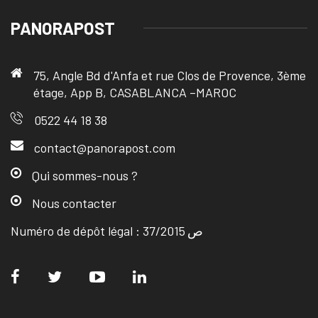
PANORAPOST
75, Angle Bd d'Anfa et rue Clos de Provence, 3ème
étage, App B, CASABLANCA –MAROC
0522 44 18 38
contact@panorapost.com
Qui sommes-nous ?
Nous contacter
Numéro de dépôt légal : ص 37/2015