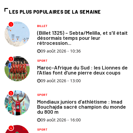
LES PLUS POPULAIRES DE LA SEMAINE
1
BILLET
(Billet 1325) – Sebta/Melilla, et s'il était
désormais temps pour leur
rétrocession...
09 août 2026 - 10:36
2
SPORT
Maroc-Afrique du Sud : les Lionnes de
l’Atlas font d’une pierre deux coups
09 août 2026 - 13:00
3
SPORT
Mondiaux juniors d’athlétisme : Imad
Bouchajda sacré champion du monde
du 800 m
09 août 2026 - 16:00
4
SPORT