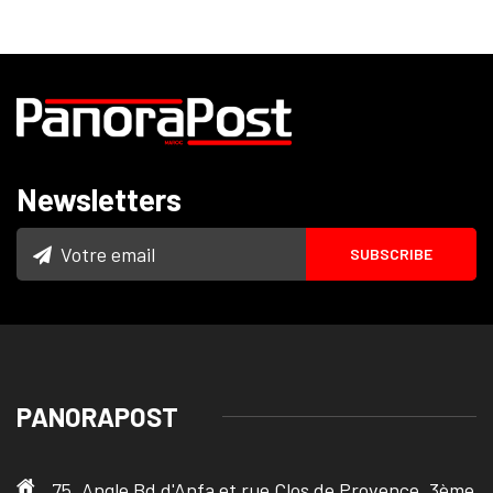
Newsletters
PANORAPOST
75, Angle Bd d'Anfa et rue Clos de Provence, 3ème