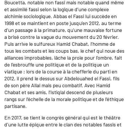
Boucetta, notable non fassi mais notable quand même
et assimilé fassi selon la logique d’une complexe
alchimie sociologique. Abbas el Fassi lui succède en
1998 et se maintient en poste jusqu’en 2012, au terme
d’un passage à la primature, qu’une mauvaise fortune
a brisé contre la vague du mouvement du 20 février.
Puis arrive le sulfureux Hamid Chabat, l’homme de
tous les combats et les coups bas, le chef qui noue des
alliances improbables, lâche la proie pour l’ombre, fait
de l’esbrouffe une politique et de la politique un
viatique ; lors de la course à la chefferie du parti en
2012, il prend le dessus sur Abdelouahed el Fassi, fils
de son père Allal mais peu combatif. Avec Hamid
Chabat et ses amis, l’Istiqlal descend de plusieurs
rangs sur l’échelle de la morale politique et de l’éthique
partisane.
En 2017, se tient le congrès général qui est le théâtre
d’une lutte épique entre le clan des notables fassis et