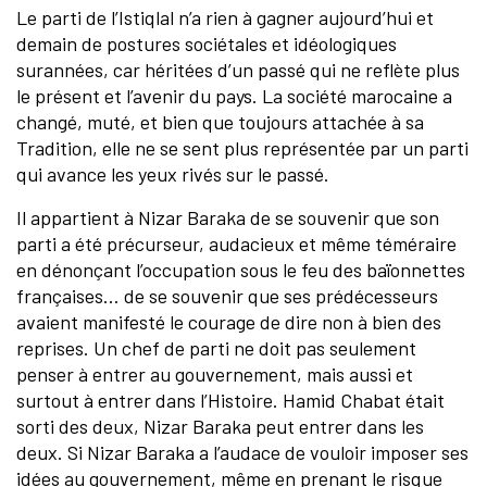
Le parti de l’Istiqlal n’a rien à gagner aujourd’hui et
demain de postures sociétales et idéologiques
surannées, car héritées d’un passé qui ne reflète plus
le présent et l’avenir du pays. La société marocaine a
changé, muté, et bien que toujours attachée à sa
Tradition, elle ne se sent plus représentée par un parti
qui avance les yeux rivés sur le passé.
Il appartient à Nizar Baraka de se souvenir que son
parti a été précurseur, audacieux et même téméraire
en dénonçant l’occupation sous le feu des baïonnettes
françaises… de se souvenir que ses prédécesseurs
avaient manifesté le courage de dire non à bien des
reprises. Un chef de parti ne doit pas seulement
penser à entrer au gouvernement, mais aussi et
surtout à entrer dans l’Histoire. Hamid Chabat était
sorti des deux, Nizar Baraka peut entrer dans les
deux. Si Nizar Baraka a l’audace de vouloir imposer ses
idées au gouvernement, même en prenant le risque