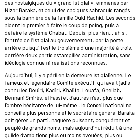
des nostalgiques du « grand Istiqlal », emmenés par
Nizar Baraka, et celui des caciques sahraouis rangés
sous la bannière de la famille Ould Rachid. Les seconds
aident le premier à faire le coup de poing, puis à
défaire le système Chabat. Depuis, plus rien… ah si,
l’entrée de l’Istiqlal au gouvernement, par la porte
arrière puisqu’il est le troisième d’une majorité à trois,
derrière deux partis estampillés administration, sans
idéologie connue ni réalisations reconnues.
Aujourd’hui, il y a péril en la demeure istiqlalienne. Le
fameux et légendaire Comité exécutif, qui avait jadis
connu les Douiri, Kadiri, Khalifa, Louafa, Ghellab,
Bennani Smirès, el Fassi et d’autres n’est plus que
l’ombre hésitante de lui-même ; le Conseil national ne
conseille plus personne et le secrétaire général Baraka
doit gérer un parti, naguère puissant, conquérant et
peuplé de grands noms, mais aujourd’hui réduit à une
guilde d’ambitions plus ou moins avouées, plus ou