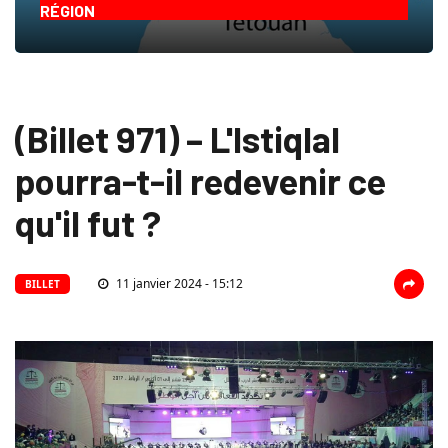
RÉGION
(Billet 971) – L'Istiqlal
pourra-t-il redevenir ce
qu'il fut ?
11 janvier 2024 - 15:12
BILLET