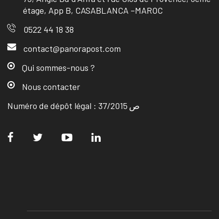
étage, App B, CASABLANCA –MAROC
0522 44 18 38
contact@panorapost.com
Qui sommes-nous ?
Nous contacter
Numéro de dépôt légal : ص 37/2015