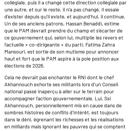
collégiale, puis il a changé cette direction collégiale par
une autre, et sur le reste, il n’a pas changé. Il essaie
d’exister depuis qu’il existe, et aujourd’hui, il continue.
Un de ses anciens patrons, Hassan Benaddi, estime
que le PAM devrait prendre du champ et s’écarter de
ce gouvernement qui, selon lui, multiplie les revers et
l’actuelle « co-dirigeante » du parti, Fatima Zahra
Mansouri, est sortie de son mutisme pour annoncer
haut et fort que le PAM aspire à la pole position aux
élections de 2026.
Cela ne devrait pas enchanter le RNI dont le chef
Akhannouch exhorte ses militants lors d’un Conseil
national passé inaperçu à aller sur le terrain pour
accompagner l’action gouvernementale. Lui, Ssi
Akhannouch, personnellement mis en cause dans de
sombres histoires de conflits d’intérêt, est toujours
dans le déni, égrenant les richesses et les réalisations
en milliards mais ignorant les pauvres qui se comptent