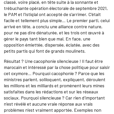
classé, voire placé, en tête suite à la sonnante et
trébuchante opération électorale de septembre 2021,
le PAM et l’Istiqlal ont accepté de s’arrimer. C’était
facile et tellement plus simple… Le premier parti, celui
arrivé en tête, a conclu une alliance contre nature,
pour ne pas dire dénaturée, et les trois ont œuvré à
gérer le pays tant bien que mal. En face, une
opposition émiettée, dispersée, éclatée, avec des
petits partis qui font de grands moulinets.
Résultat ? Une cacophonie silencieuse ! Il faut être
marocain et intéressé par la chose politique pour saisir
cet oxymore… Pourquoi cacophonie ? Parce que les
ministres parlent, soliloquent, expliquent, déroulent
les millions et les milliards et promènent leurs mines
satisfaites dans les rédactions et sur les réseaux
sociaux. Pourquoi silencieuse ? Car rien d’important
n’est révélé et aucune vraie réponse aux vrais
problèmes n’est vraiment apportée. Exemples non