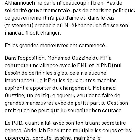
Akhannouch ne parle ni beaucoup ni bien. Pas de
solidarité gouvernementale, pas de charisme politique,
ce gouvernement n’a pas d’âme et, dans le cas
(tristement) probable où M. Akhannouch finisse son
mandat, il doit changer.
Et les grandes manœuvres ont commencé…
Dans l’opposition, Mohamed Ouzzine du MP a
contracté une alliance avec le PML et le PND (nul
besoin de définir les sigles, cela n’a aucune
importance). Le MP et les deux autres machins
aspirent à apporter du changement. Mohamed
Ouzzine, un politique aguerri, veut donc faire de
grandes manœuvres avec de petits partis. C’est son
droit et on ne peut que lui souhaiter bon courage.
Le PJD, quant à lui, avec son tonitruant secrétaire
général Abdelilah Benkirane multiplie les coups et les
uppercuts, percute, assène, malmène le