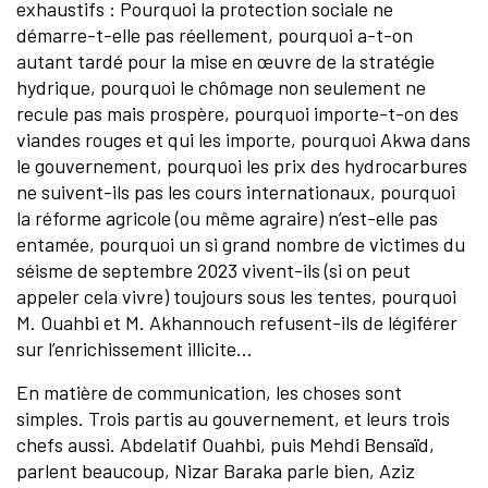
exhaustifs : Pourquoi la protection sociale ne
démarre-t-elle pas réellement, pourquoi a-t-on
autant tardé pour la mise en œuvre de la stratégie
hydrique, pourquoi le chômage non seulement ne
recule pas mais prospère, pourquoi importe-t-on des
viandes rouges et qui les importe, pourquoi Akwa dans
le gouvernement, pourquoi les prix des hydrocarbures
ne suivent-ils pas les cours internationaux, pourquoi
la réforme agricole (ou même agraire) n’est-elle pas
entamée, pourquoi un si grand nombre de victimes du
séisme de septembre 2023 vivent-ils (si on peut
appeler cela vivre) toujours sous les tentes, pourquoi
M. Ouahbi et M. Akhannouch refusent-ils de légiférer
sur l’enrichissement illicite…
En matière de communication, les choses sont
simples. Trois partis au gouvernement, et leurs trois
chefs aussi. Abdelatif Ouahbi, puis Mehdi Bensaïd,
parlent beaucoup, Nizar Baraka parle bien, Aziz