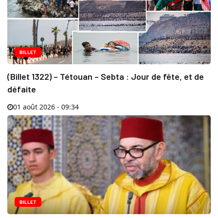
BILLET
(Billet 1322) – Tétouan – Sebta : Jour de fête, et de
défaite
01 août 2026 - 09:34
BILLET