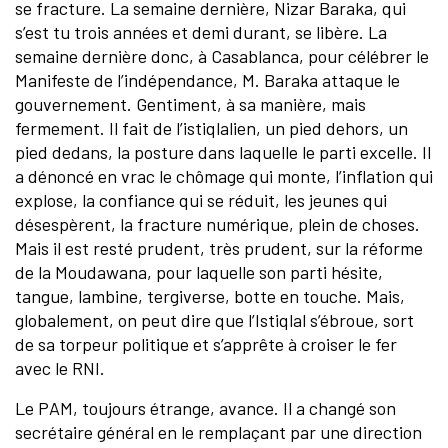
se fracture. La semaine dernière, Nizar Baraka, qui
s’est tu trois années et demi durant, se libère. La
semaine dernière donc, à Casablanca, pour célébrer le
Manifeste de l’indépendance, M. Baraka attaque le
gouvernement. Gentiment, à sa manière, mais
fermement. Il fait de l’istiqlalien, un pied dehors, un
pied dedans, la posture dans laquelle le parti excelle. Il
a dénoncé en vrac le chômage qui monte, l’inflation qui
explose, la confiance qui se réduit, les jeunes qui
désespèrent, la fracture numérique, plein de choses.
Mais il est resté prudent, très prudent, sur la réforme
de la Moudawana, pour laquelle son parti hésite,
tangue, lambine, tergiverse, botte en touche. Mais,
globalement, on peut dire que l’Istiqlal s’ébroue, sort
de sa torpeur politique et s’apprête à croiser le fer
avec le RNI.
Le PAM, toujours étrange, avance. Il a changé son
secrétaire général en le remplaçant par une direction