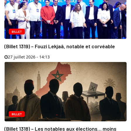
BILLET
(Billet 1319) – Fouzi Lekjaâ, notable et corvéable
27 juillet 2026 - 14:13
BILLET
(Billet 1318) – Les notables aux élections… moins