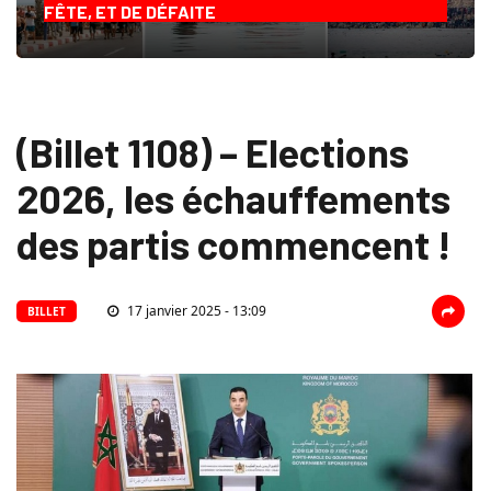
FÊTE, ET DE DÉFAITE
(Billet 1108) – Elections
2026, les échauffements
des partis commencent !
17 janvier 2025 - 13:09
BILLET