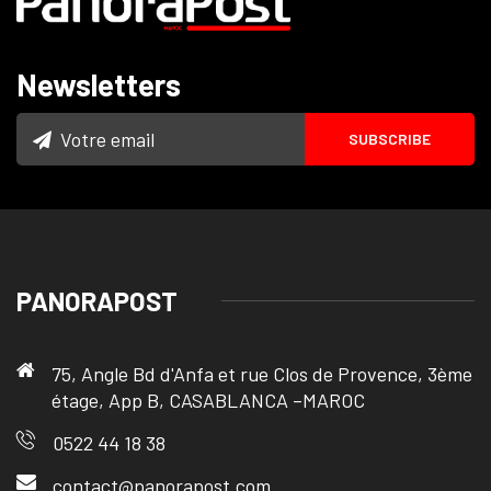
Newsletters
PANORAPOST
75, Angle Bd d'Anfa et rue Clos de Provence, 3ème
étage, App B, CASABLANCA –MAROC
0522 44 18 38
contact@panorapost.com