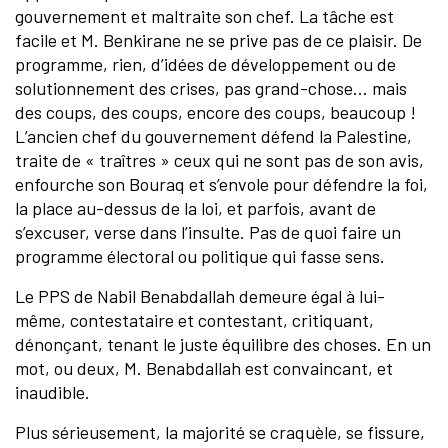
gouvernement et maltraite son chef. La tâche est
facile et M. Benkirane ne se prive pas de ce plaisir. De
programme, rien, d’idées de développement ou de
solutionnement des crises, pas grand-chose… mais
des coups, des coups, encore des coups, beaucoup !
L’ancien chef du gouvernement défend la Palestine,
traite de « traîtres » ceux qui ne sont pas de son avis,
enfourche son Bouraq et s’envole pour défendre la foi,
la place au-dessus de la loi, et parfois, avant de
s’excuser, verse dans l’insulte. Pas de quoi faire un
programme électoral ou politique qui fasse sens.
Le PPS de Nabil Benabdallah demeure égal à lui-
même, contestataire et contestant, critiquant,
dénonçant, tenant le juste équilibre des choses. En un
mot, ou deux, M. Benabdallah est convaincant, et
inaudible.
Plus sérieusement, la majorité se craquèle, se fissure,