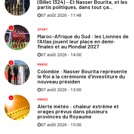
(Billet 1324) - Et Nasser Bourita, et les
partis politiques, dans tout ça...
07 août 2026 - 11:48
2
SPORT
Maroc-Afrique du Sud : les Lionnes de
l’Atlas jouent leur place en demi-
finales et au Mondial 2027
07 août 2026 - 14:00
3
MAROC
Colombie : Nasser Bourita représente
le Roi à la cérémonie d'investiture du
nouveau présiden
07 août 2026 - 13:00
4
MAROC
Alerte météo : chaleur extrême et
orages prévus dans plusieurs
provinces du Royaume
07 août 2026 - 15:00