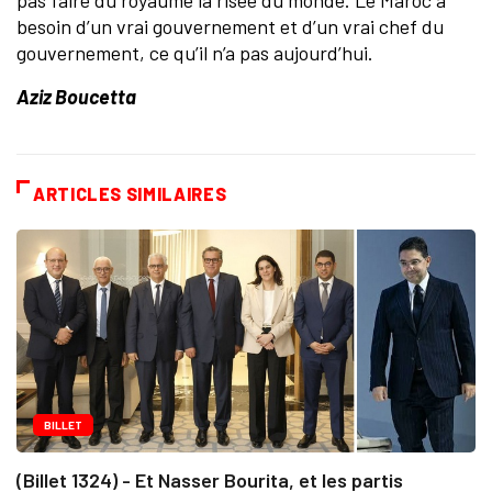
pas faire du royaume la risée du monde. Le Maroc a
besoin d’un vrai gouvernement et d’un vrai chef du
gouvernement, ce qu’il n’a pas aujourd’hui.
Aziz Boucetta
ARTICLES SIMILAIRES
BILLET
(Billet 1324) - Et Nasser Bourita, et les partis