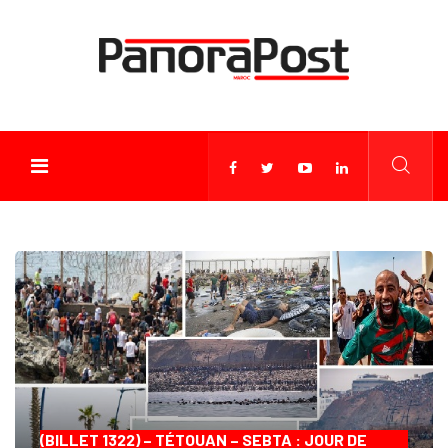
(BILLET 1322) – TÉTOUAN – SEBTA : JOUR DE