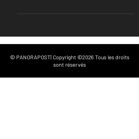
© PANORAPOST| Copyright ©2026 Tous les droits
sont réservés