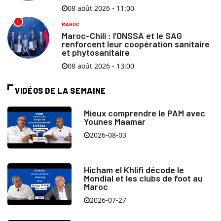
08 août 2026 - 11:00
4
MAROC
Maroc-Chili : l’ONSSA et le SAG
renforcent leur coopération sanitaire
et phytosanitaire
08 août 2026 - 13:00
VIDÉOS DE LA SEMAINE
Mieux comprendre le PAM avec
Younes Maamar
2026-08-03
Hicham el Khlifi décode le
Mondial et les clubs de foot au
Maroc
2026-07-27