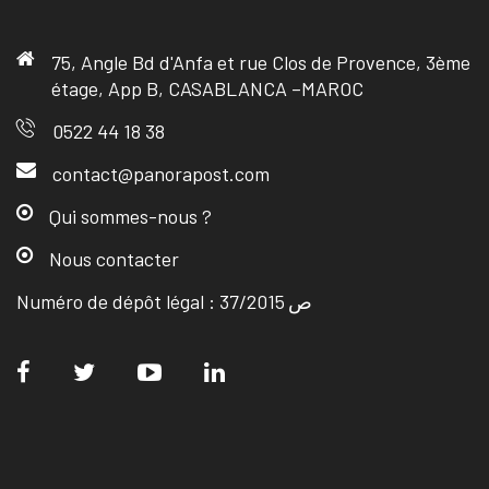
75, Angle Bd d'Anfa et rue Clos de Provence, 3ème
étage, App B, CASABLANCA –MAROC
0522 44 18 38
contact@panorapost.com
Qui sommes-nous ?
Nous contacter
Numéro de dépôt légal : ص 37/2015