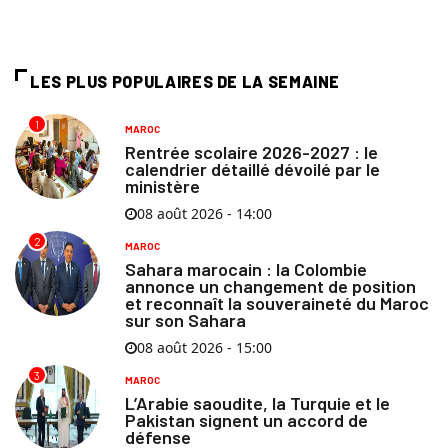
LES PLUS POPULAIRES DE LA SEMAINE
1
MAROC
Rentrée scolaire 2026-2027 : le
calendrier détaillé dévoilé par le
ministère
08 août 2026 - 14:00
2
MAROC
Sahara marocain : la Colombie
annonce un changement de position
et reconnaît la souveraineté du Maroc
sur son Sahara
08 août 2026 - 15:00
3
MAROC
L’Arabie saoudite, la Turquie et le
Pakistan signent un accord de
défense