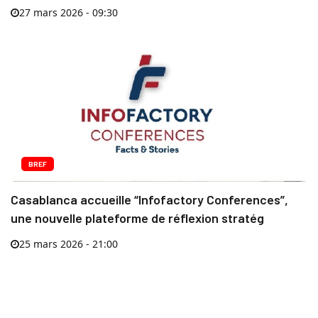
27 mars 2026 - 09:30
BREF
Casablanca accueille “Infofactory Conferences”,
une nouvelle plateforme de réflexion stratég
25 mars 2026 - 21:00