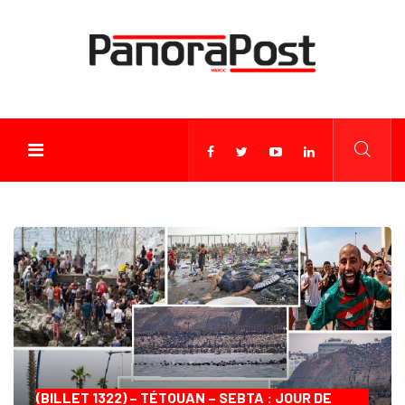
(BILLET 1322) – TÉTOUAN – SEBTA : JOUR DE