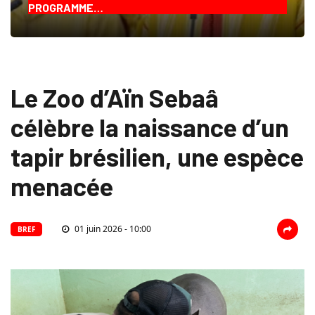
PROGRAMME…
Le Zoo d’Aïn Sebaâ
célèbre la naissance d’un
tapir brésilien, une espèce
menacée
01 juin 2026 - 10:00
BREF