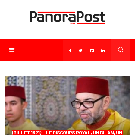
(BILLET 1321) – LE DISCOURS ROYAL, UN BILAN, UN