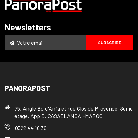
Newsletters
PANORAPOST
75, Angle Bd d'Anfa et rue Clos de Provence, 3ème
étage, App B, CASABLANCA –MAROC
0522 44 18 38