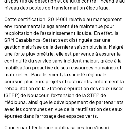
dispositifs de détection et de lutte contre l’incendie au
niveau des postes de transformation électrique.
Cette certification ISO 14001 relative au management
environnemental a également été maintenue pour
l’exploitation de l’assainissement liquide. En effet, la
SRM Casablanca-Settat s’est distinguée par une
gestion maîtrisée de la dernière saison pluviale. Malgré
une forte pluviométrie, elle est parvenue à assurer la
continuité du service sans incident majeur, grâce à la
mobilisation proactive de ses ressources humaines et
matérielles. Parallèlement, la société régionale
poursuit plusieurs projets structurants, notamment la
réhabilitation de la Station d’épuration des eaux usées
(STEP) de Nouaceur, l’extension de la STEP de
Médiouna, ainsi que le développement de partenariats
avec les communes en vue de la réutilisation des eaux
épurées dans l’arrosage des espaces verts.
Concernant l’éclairage public, sa gestion s’inscrit