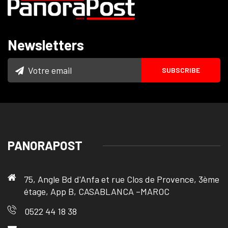
Newsletters
PANORAPOST
75, Angle Bd d'Anfa et rue Clos de Provence, 3ème
étage, App B, CASABLANCA –MAROC
0522 44 18 38