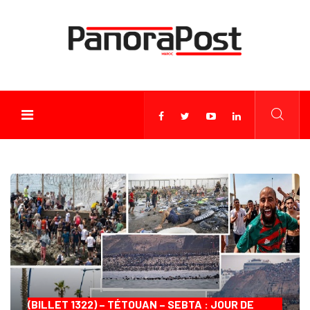
(BILLET 1322) – TÉTOUAN – SEBTA : JOUR DE