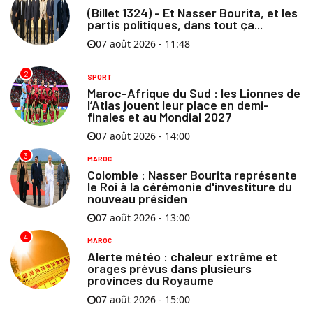
(Billet 1324) - Et Nasser Bourita, et les
partis politiques, dans tout ça...
07 août 2026 - 11:48
2
SPORT
Maroc-Afrique du Sud : les Lionnes de
l’Atlas jouent leur place en demi-
finales et au Mondial 2027
07 août 2026 - 14:00
3
MAROC
Colombie : Nasser Bourita représente
le Roi à la cérémonie d'investiture du
nouveau présiden
07 août 2026 - 13:00
4
MAROC
Alerte météo : chaleur extrême et
orages prévus dans plusieurs
provinces du Royaume
07 août 2026 - 15:00