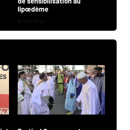
de sensibilisation au
lipœdème
2026-06-20