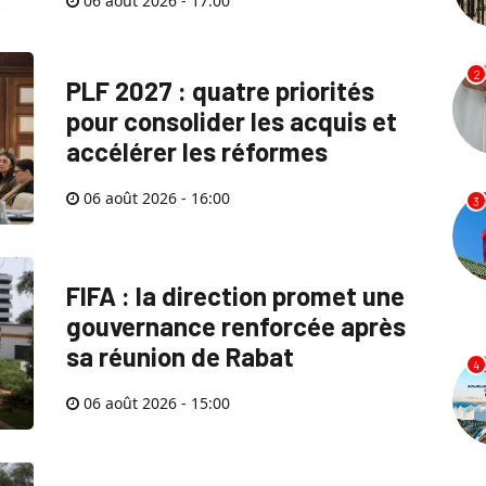
06 août 2026 - 17:00
2
PLF 2027 : quatre priorités
pour consolider les acquis et
accélérer les réformes
06 août 2026 - 16:00
3
FIFA : la direction promet une
gouvernance renforcée après
sa réunion de Rabat
4
06 août 2026 - 15:00