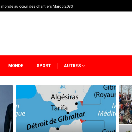
du monde au cœur des chantiers Maroc 2030
MONDE
SPORT
AUTRES