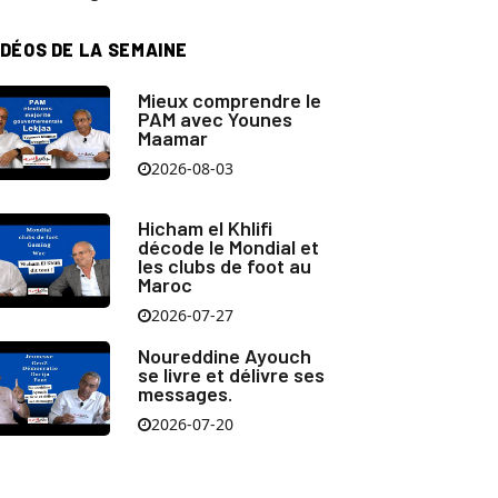
IDÉOS DE LA SEMAINE
Mieux comprendre le
PAM avec Younes
Maamar
2026-08-03
Hicham el Khlifi
décode le Mondial et
les clubs de foot au
Maroc
2026-07-27
Noureddine Ayouch
se livre et délivre ses
messages.
2026-07-20