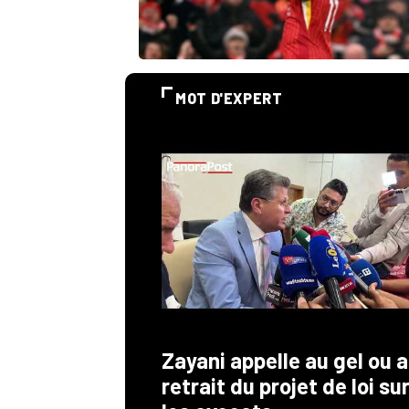
MOT D'EXPERT
Zayani appelle au gel ou 
retrait du projet de loi su