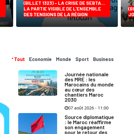
(BILLET 1323) – LA CRISE DE SEBTA…
LA PARTIE VISIBLE DE L’ENSEMBLE
(B
DES TENSIONS DE LA RÉGION
JO
Tout
Economie
Monde
Sport
Business
Journée nationale
des MRE : les
Marocains du monde
au cœur des
chantiers Maroc
2030
07 août 2026 - 11:00
Source diplomatique
: le Maroc réaffirme
son engagement
pour le retour des