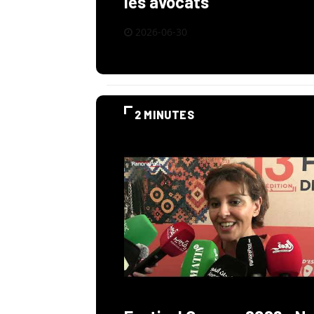
les avocats
2026-06-30
2 MINUTES