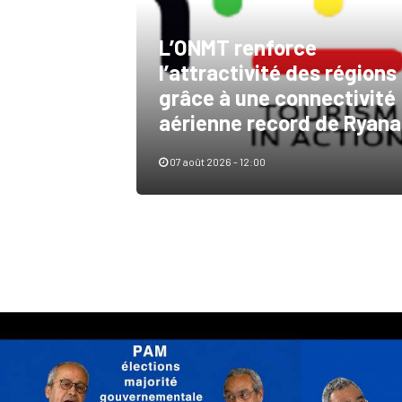
L’ONMT renforce
l’attractivité des régions
grâce à une connectivité
aérienne record de Ryana
07 août 2026 - 12:00