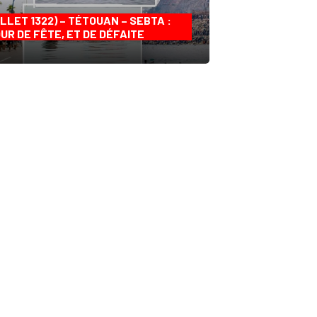
ILLET 1322) – TÉTOUAN – SEBTA :
UR DE FÊTE, ET DE DÉFAITE