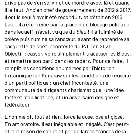
prive pas de s’en servir et de mordre avec, là et quand
il le faut. Ancien chef de gouvernement de 2012 à 2017,
il est le seul à avoir été reconduit, et c’était en 2016.
Las… il a été freiné par la grâce d’un blocage politique
dans lequel il n’avait vu que du
bleu
! Il a fulminé de
colère puis ruminé sa rancœur, avant de reprendre sa
casquette de chef incontesté du PJD en 2021.
Objectif : casser, voire simplement tracasser les Bleus,
et remettre son parti dans les radars. Pour ce faire, il
remplit les conditions énumérées par l’historien
britannique Ian Kershaw sur les conditions de réussite
d’un parti politique : un chef incontesté, une
communauté de dirigeants charismatique, une idée
forte et mobilisatrice, et un adversaire désigné et
fédérateur.
L’homme dit tout et rien, force la dose, ose et glose.
En art oratoire, il est inégalable et inégalé. C’est peut-
être la raison de son rejet par de larges franges de la