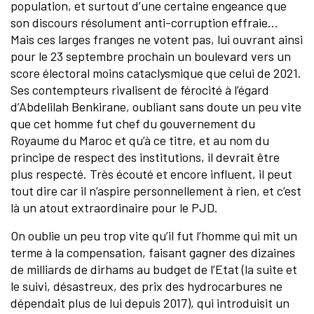
population, et surtout d’une certaine engeance que
son discours résolument anti-corruption effraie...
Mais ces larges franges ne votent pas, lui ouvrant ainsi
pour le 23 septembre prochain un boulevard vers un
score électoral moins cataclysmique que celui de 2021.
Ses contempteurs rivalisent de férocité à l’égard
d’Abdelilah Benkirane, oubliant sans doute un peu vite
que cet homme fut chef du gouvernement du
Royaume du Maroc et qu’à ce titre, et au nom du
principe de respect des institutions, il devrait être
plus respecté. Très écouté et encore influent, il peut
tout dire car il n’aspire personnellement à rien, et c’est
là un atout extraordinaire pour le PJD.
On oublie un peu trop vite qu’il fut l’homme qui mit un
terme à la compensation, faisant gagner des dizaines
de milliards de dirhams au budget de l’Etat (la suite et
le suivi, désastreux, des prix des hydrocarbures ne
dépendait plus de lui depuis 2017), qui introduisit un