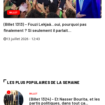
BILLET
(Billet 1313) – Fouzi Lekjaâ…oui, pourquoi pas
finalement ? Si seulement il parlait…
13 juillet 2026 - 12:43
LES PLUS POPULAIRES DE LA SEMAINE
1
BILLET
(Billet 1324) - Et Nasser Bourita, et les
partis politiques, dans tout ça...