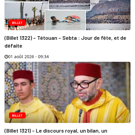
BILLET
(Billet 1322) – Tétouan – Sebta : Jour de fête, et de
défaite
01 août 2026 - 09:34
BILLET
(Billet 1321) – Le discours royal, un bilan, un