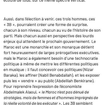
écouté de tous, sur ce même spectre vertical.
Aussi, dans l’élection à venir, ces trois hommes, ces
« 3B », pourraient créer une forme de surprise,
chacun à son niveau, chacun au vu de l’histoire de son
parti. Mais chacun aussi en perspective des lourds
enjeux qui attendent le prochain gouvernement. Le
Maroc est une monarchie et son monarque détient
fort heureusement de larges prérogatives exécutives,
mais le Maroc a également besoin d’une technocratie
politique à même de mettre les différentes politiques
en musique ; il faut concevoir ces politiques (Nizar
Baraka), les affiner (Nabil Benabdallah), et les exposer
puis les « vendre » au public (Abdelilah Benkirane).
Pour reprendre l’expression de l’économiste
Abdelmalek Alaoui, «
le Maroc n’est pas dénué de
stratégies, mais de femmes et d’hommes imprégnés de
la réelle volonté de les exécuter
». Les 3B semblent