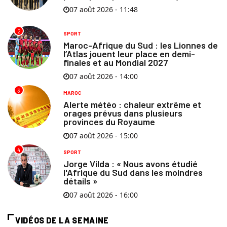
07 août 2026 - 11:48
2
SPORT
Maroc-Afrique du Sud : les Lionnes de
l’Atlas jouent leur place en demi-
finales et au Mondial 2027
07 août 2026 - 14:00
3
MAROC
Alerte météo : chaleur extrême et
orages prévus dans plusieurs
provinces du Royaume
07 août 2026 - 15:00
4
SPORT
Jorge Vilda : « Nous avons étudié
l'Afrique du Sud dans les moindres
détails »
07 août 2026 - 16:00
VIDÉOS DE LA SEMAINE