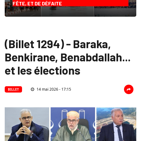
FÊTE, ET DE DÉFAITE
(Billet 1294) - Baraka,
Benkirane, Benabdallah...
et les élections
14 mai 2026 - 17:15
BILLET