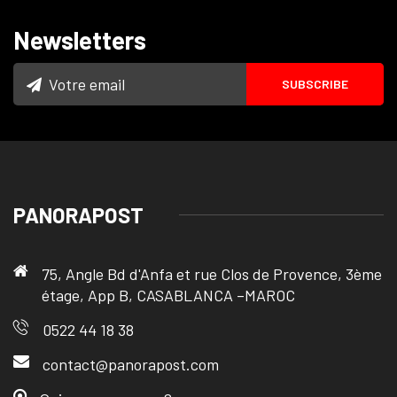
Newsletters
PANORAPOST
75, Angle Bd d'Anfa et rue Clos de Provence, 3ème
étage, App B, CASABLANCA –MAROC
0522 44 18 38
contact@panorapost.com