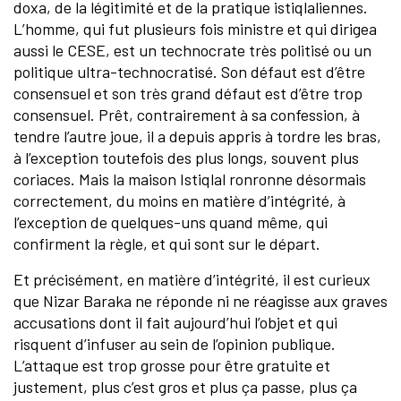
doxa, de la légitimité et de la pratique istiqlaliennes.
L’homme, qui fut plusieurs fois ministre et qui dirigea
aussi le CESE, est un technocrate très politisé ou un
politique ultra-technocratisé. Son défaut est d’être
consensuel et son très grand défaut est d’être trop
consensuel. Prêt, contrairement à sa confession, à
tendre l’autre joue, il a depuis appris à tordre les bras,
à l’exception toutefois des plus longs, souvent plus
coriaces. Mais la maison Istiqlal ronronne désormais
correctement, du moins en matière d’intégrité, à
l’exception de quelques-uns quand même, qui
confirment la règle, et qui sont sur le départ.
Et précisément, en matière d’intégrité, il est curieux
que Nizar Baraka ne réponde ni ne réagisse aux graves
accusations dont il fait aujourd’hui l’objet et qui
risquent d’infuser au sein de l’opinion publique.
L’attaque est trop grosse pour être gratuite et
justement, plus c’est gros et plus ça passe, plus ça