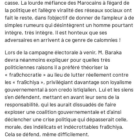
casse. La lourde méfiance des Marocains à l’égard de
la politique et l’allègre viralité des réseaux sociaux ont
fait le reste, dans l’objectif de donner de l’ampleur à de
simples rumeurs qui désintègrent un homme pourtant
intègre, très intègre. Il est honteux que ses
adversaires en arrivent à ce genre de calomnies !
Lors de la campagne électorale à venir, M. Baraka
devra néanmoins expliquer pour quelles très
politiciennes raisons il a préféré théoriser la
« fra9chocratie » au lieu de lutter réellement contre
les « fra9chiya », privilégiant davantage son loyalisme
gouvernemental à son credo istiqlalien. Lui et les siens
s’en défendent, mettant en avant leur sens de la
responsabilité, qui les aurait dissuadés de faire
exploser une coalition gouvernementale et d’ainsi
déclencher une crise politique qui dépasserait celle,
morale, des indélicats et indécrottables fra9chiya.
Cela se défend, même difficilement.