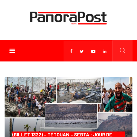
(BILLET 1322) – TÉTOUAN – SEBTA : JOUR DE